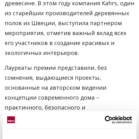
древесине. В этом году компания Kahrs, один
из старейших производителей деревянных
полов из Швеции, выступила партнером
мероприятия, отметив важный вклад всех
его участников в создание красивых и
экологичных интерьеров.
Лауреаты премии представили, без
сомнения, выдающиеся проекты,
основанные на авторском видении
концепции современного дома –
практичного, безопасного и
функционального. Компания Kahrs отдельно
отметила достижения конкурсантов в
номинации “Лучший загородный дом”,