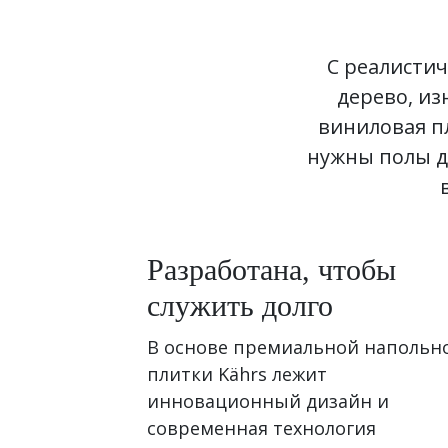
С реалисти
дерево, из
виниловая пл
нужны полы д
Разработана, чтобы
служить долго
В основе премиальной напольн
плитки Kährs лежит
инновационный дизайн и
современная технология