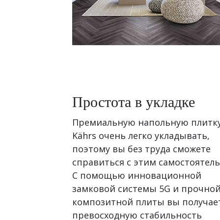
Простота в укладке
Премиальную напольную плитк
Kährs очень легко укладывать,
поэтому вы без труда сможете
справиться с этим самостоятель
С помощью инновационной
замковой системы 5G и прочно
композитной плиты вы получае
превосходную стабильность