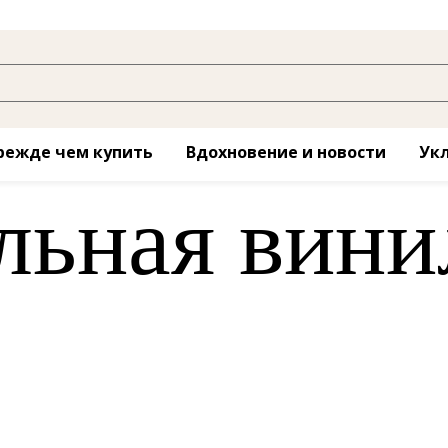
режде чем купить
Вдохновение и новости
Укл
льная вини