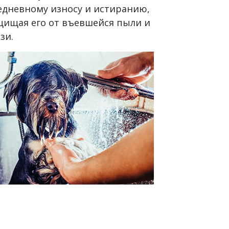
едневному износу и истиранию,
щищая его от въевшейся пыли и
зи.