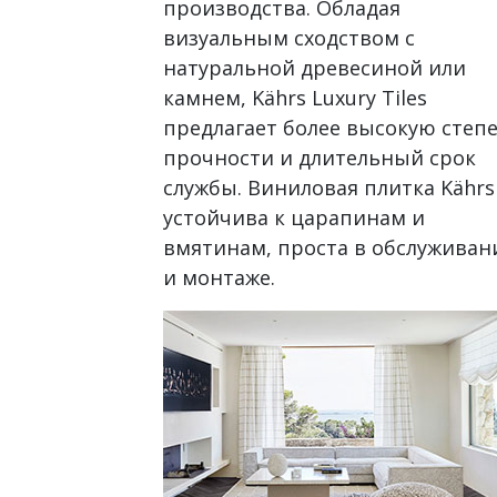
производства. Обладая
визуальным сходством с
натуральной древесиной или
камнем, Kährs Luxury Tiles
предлагает более высокую степ
прочности и длительный срок
службы. Виниловая плитка Kährs
устойчива к царапинам и
вмятинам, проста в обслуживан
и монтаже.