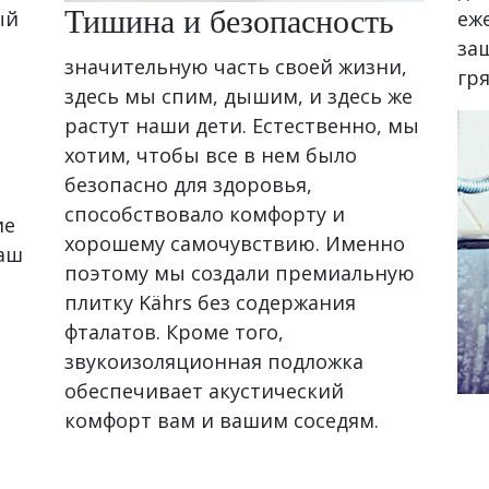
Тишина и безопасность
ый
еж
за
значительную часть своей жизни,
гря
здесь мы спим, дышим, и здесь же
растут наши дети. Естественно, мы
хотим, чтобы все в нем было
безопасно для здоровья,
способствовало комфорту и
ие
хорошему самочувствию. Именно
ваш
поэтому мы создали премиальную
плитку Kährs без содержания
фталатов. Кроме того,
звукоизоляционная подложка
обеспечивает акустический
комфорт вам и вашим соседям.