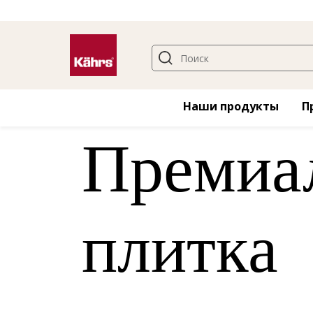
Факты о
Наши продукты
П
Премиа
плитка