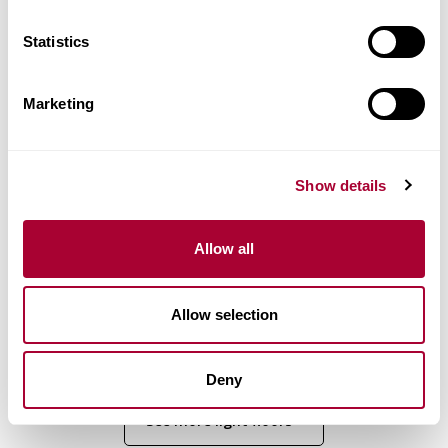
Statistics
Marketing
Дуб Небо
Дуб Небо
Show details
Дуб Небо
Дуб Иней
Allow all
Allow selection
Дуб Иней
Deny
See more light floors