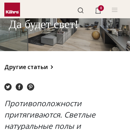
0
Да будет свет!
Другие статьи
Противоположности
притягиваются. Светлые
натуральные полы и