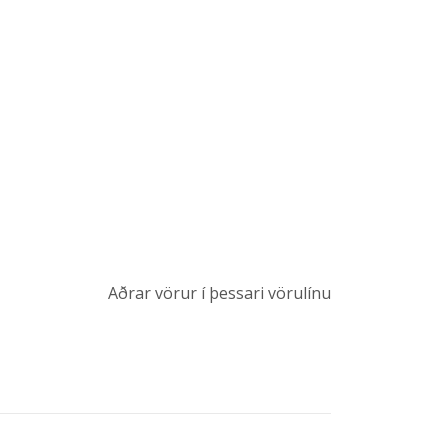
Aðrar vörur í þessari vörulínu