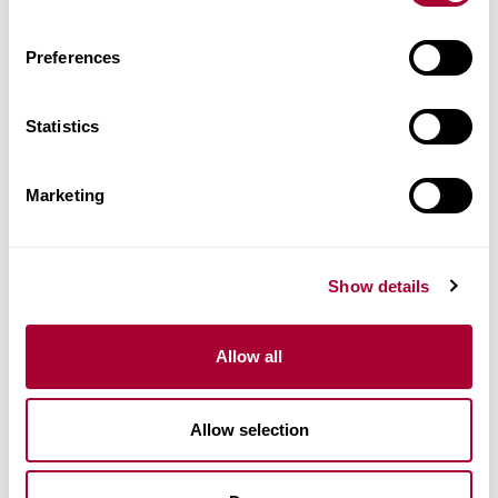
Aðrar vörur í þessari vörulínu
Preferences
Statistics
Marketing
Show details
Allow all
Allow selection