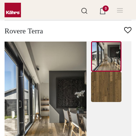
0
Trova un altro pavimento
Rovere Terra