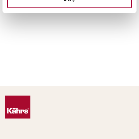
Altri prodotti di questa collezione