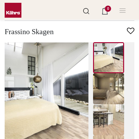
0
Trova un altro pavimento
Frassino Skagen