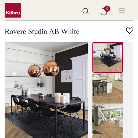
0
Trova un altro pavimento
Rovere Studio AB White