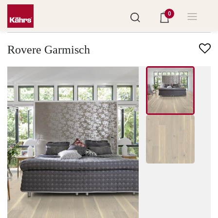
0
Trova un altro pavimento
Rovere Garmisch