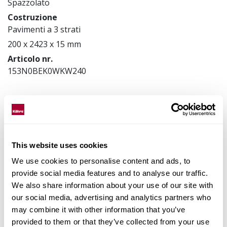
Spazzolato
Costruzione
Pavimenti a 3 strati
200 x 2423 x 15 mm
Articolo nr.
153N0BEK0WKW240
Abbina gli accessori
This website uses cookies
Dati prodotto
We use cookies to personalise content and ads, to
provide social media features and to analyse our traffic.
Installazione e manutenzione
We also share information about your use of our site with
our social media, advertising and analytics partners who
Images
may combine it with other information that you’ve
provided to them or that they’ve collected from your use