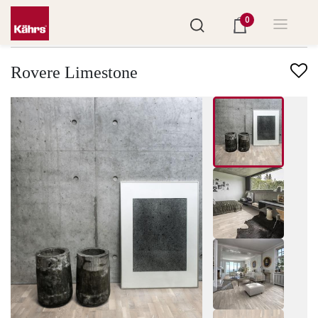
0
Trova un altro pavimento
Rovere Limestone