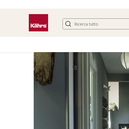
Trova un altro pavimento