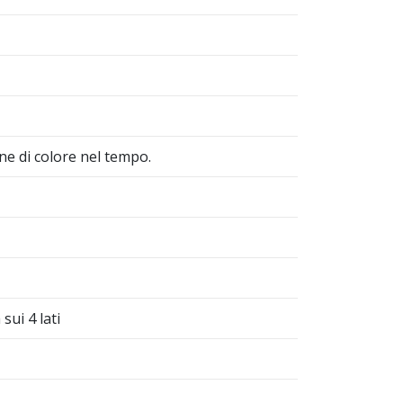
ne di colore nel tempo.
sui 4 lati