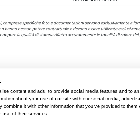
dotti, comprese specifiche foto e documentazioni servono esclusivamente a f
non hanno nessun potere contrattuale e devono essere utilizzate esclusiva
oppure la qualità di stampa rifletta accuratamente le tonalità di colore del 
s
ise content and ads, to provide social media features and to an
rmation about your use of our site with our social media, advertis
 combine it with other information that you’ve provided to them o
 use of their services.