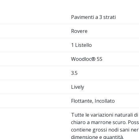
Pavimenti a 3 strati
Rovere
1 Listello
Woodloc® 5S
3.5
Lively
Flottante, Incollato
Tutte le variazioni naturali 
chiaro a marrone scuro. Possi
contiene grossi nodi sani ner
dimensione e quantità.