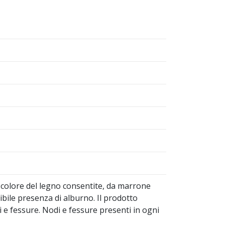
di colore del legno consentite, da marrone
bile presenza di alburno. Il prodotto
i e fessure. Nodi e fessure presenti in ogni