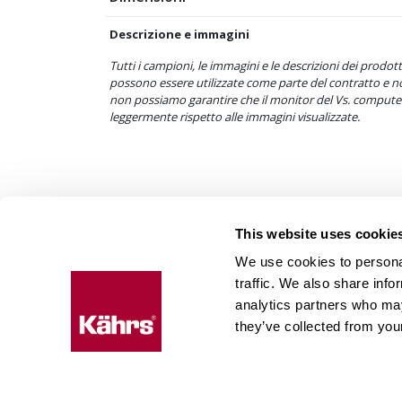
Descrizione e immagini
Tutti i campioni, le immagini e le descrizioni dei pro
possono essere utilizzate come parte del contratto e 
non possiamo garantire che il monitor del Vs. computer 
leggermente rispetto alle immagini visualizzate.
This website uses cookie
We use cookies to personal
traffic. We also share info
analytics partners who may
they’ve collected from your
:
: