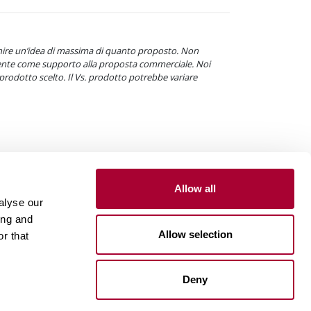
ornire un’idea di massima di quanto proposto. Non
mente come supporto alla proposta commerciale. Noi
prodotto scelto. Il Vs. prodotto potrebbe variare
Allow all
alyse our
ing and
Allow selection
r that
Deny