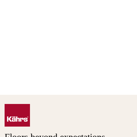
Floors beyond expectations