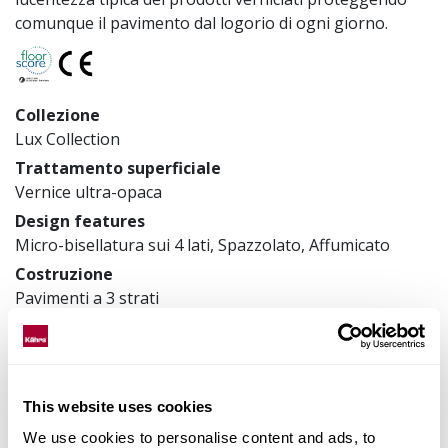
comunque il pavimento dal logorio di ogni giorno.
Collezione
Lux Collection
Trattamento superficiale
Vernice ultra-opaca
Design features
Micro-bisellatura sui 4 lati, Spazzolato, Affumicato
Costruzione
Pavimenti a 3 strati
187 x 2420 x 15 mm
Articolo nr.
151N8AEKF4KW240
This website uses cookies
We use cookies to personalise content and ads, to