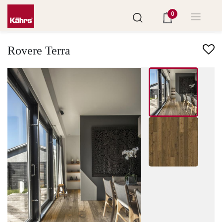
0
Trova un altro pavimento
Rovere Terra