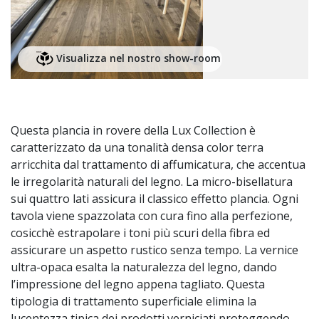
Visualizza nel nostro show-room
Questa plancia in rovere della Lux Collection è
caratterizzato da una tonalità densa color terra
arricchita dal trattamento di affumicatura, che accentua
le irregolarità naturali del legno. La micro-bisellatura
sui quattro lati assicura il classico effetto plancia. Ogni
tavola viene spazzolata con cura fino alla perfezione,
cosicchè estrapolare i toni più scuri della fibra ed
assicurare un aspetto rustico senza tempo. La vernice
ultra-opaca esalta la naturalezza del legno, dando
l’impressione del legno appena tagliato. Questa
tipologia di trattamento superficiale elimina la
lucentezza tipica dei prodotti verniciati proteggendo