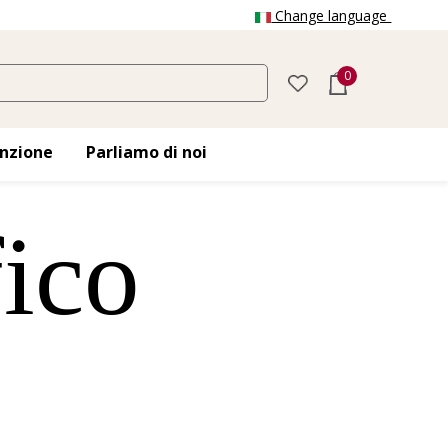
Change language
0
nzione
Parliamo di noi
fico