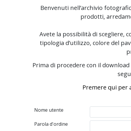
Benvenuti nell’archivio fotografi
prodotti, arredame
Avete la possibilità di scegliere, co
tipologia d’utilizzo, colore del p
p
Prima di procedere con il download 
segu
Premere qui per a
Nome utente
Parola d'ordine