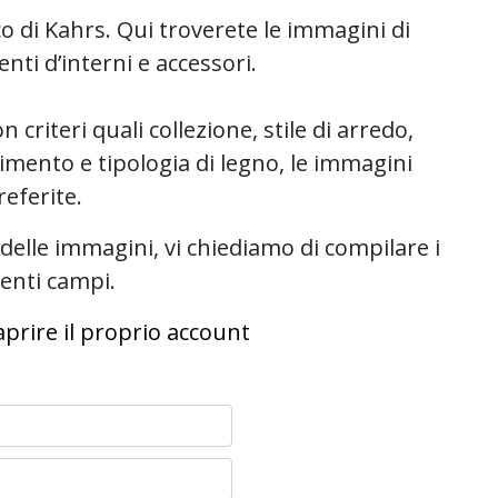
co di Kahrs. Qui troverete le immagini di
nti d’interni e accessori.
n criteri quali collezione, stile di arredo,
avimento e tipologia di legno, le immagini
referite.
delle immagini, vi chiediamo di compilare i
enti campi.
prire il proprio account