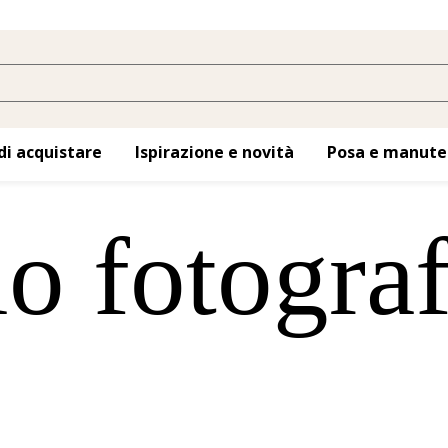
di acquistare
Ispirazione e novità
Posa e manute
o fotogra