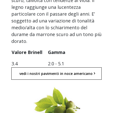
scuro, talvolta con tendenze al viola. Il
legno raggiunge una lucentezza
particolare con il passare degli anni. E’
soggetto ad una variazione di tonalità
medio/alta con lo schiarimento del
durame da marrone scuro ad un tono più
dorato.
Valore Brinell
Gamma
3.4
2.0 - 5.1
vedi i nostri pavimenti in noce americano