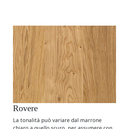
Rovere
La tonalità può variare dal marrone
chiaro a quello scuro, per assumere con