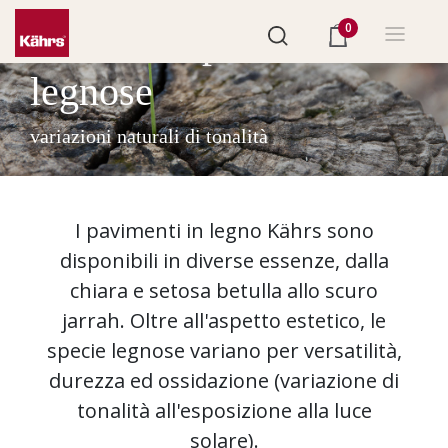
0
dati sulle specie
legnose
variazioni naturali di tonalità
I pavimenti in legno Kährs sono
disponibili in diverse essenze, dalla
chiara e setosa betulla allo scuro
jarrah. Oltre all'aspetto estetico, le
specie legnose variano per versatilità,
durezza ed ossidazione (variazione di
tonalità all'esposizione alla luce
solare).