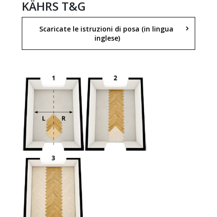
KÄHRS T&G
Scaricate le istruzioni di posa (in lingua 
inglese)