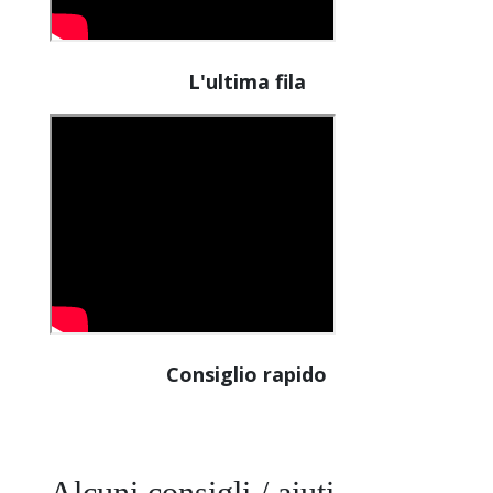
L'ultima fila
Consiglio rapido
Alcuni consigli / aiuti