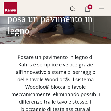
0
come si
posa un pavimento in
legno
Posare un pavimento in legno di
Kährs è semplice e veloce grazie
all'innovativo sistema di serraggio
delle tavole Woodloc®. Il sistema
Woodloc® blocca le tavole
meccanicamente, eliminando possibili
differenze tra le tavole stesse. Il
bloccaggio di testa assicura al