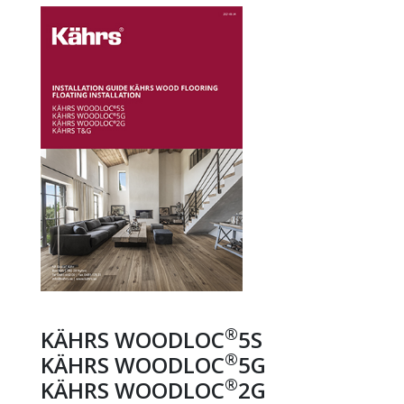
®
KÄHRS WOODLOC
5S
®
KÄHRS WOODLOC
5G
®
KÄHRS WOODLOC
2G