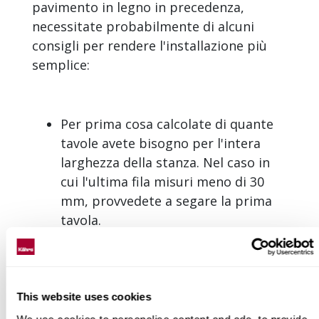
pavimento in legno in precedenza,
necessitate probabilmente di alcuni
consigli per rendere l'installazione più
semplice:
Per prima cosa calcolate di quante
tavole avete bisogno per l'intera
larghezza della stanza. Nel caso in
cui l'ultima fila misuri meno di 30
mm, provvedete a segare la prima
tavola.
Aprite alcuni pacchi e mischiate le
tavole per avere una buona
distribuzione delle tonalità.
This website uses cookies
Controllate che le tavole non