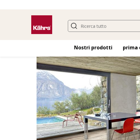
Trova un altro pavimento
Nostri prodotti
prima 