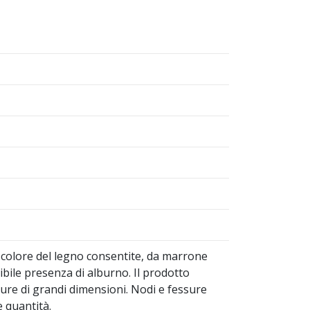
di colore del legno consentite, da marrone
bile presenza di alburno. Il prodotto
sure di grandi dimensioni. Nodi e fessure
 quantità.