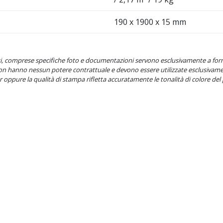
190 x 1900 x 15 mm
dotti, comprese specifiche foto e documentazioni servono esclusivamente a f
non hanno nessun potere contrattuale e devono essere utilizzate esclusiva
oppure la qualità di stampa rifletta accuratamente le tonalità di colore del 