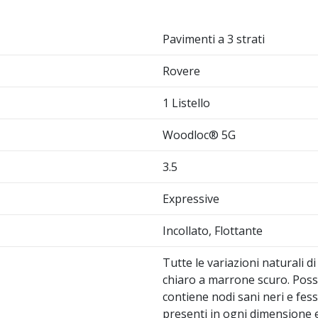
Pavimenti a 3 strati
Rovere
1 Listello
Woodloc® 5G
3.5
Expressive
Incollato, Flottante
Tutte le variazioni naturali 
chiaro a marrone scuro. Possi
contiene nodi sani neri e fes
presenti in ogni dimensione e