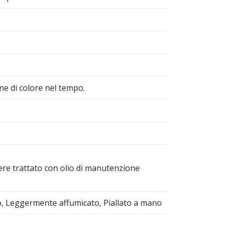
ne di colore nel tempo.
re trattato con olio di manutenzione
ato, Leggermente affumicato, Piallato a mano