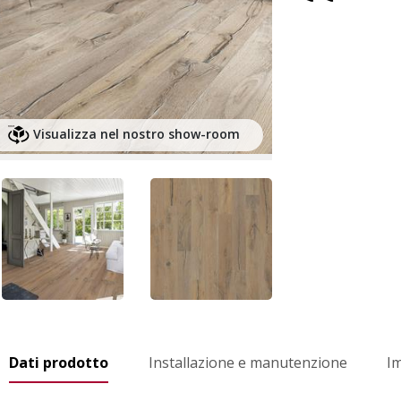
Visualizza nel nostro show-room
Dati prodotto
Installazione e manutenzione
I