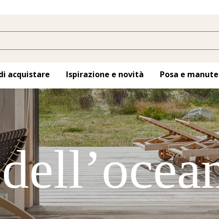
di acquistare
Ispirazione e novità
Posa e manute
 dell’ocea