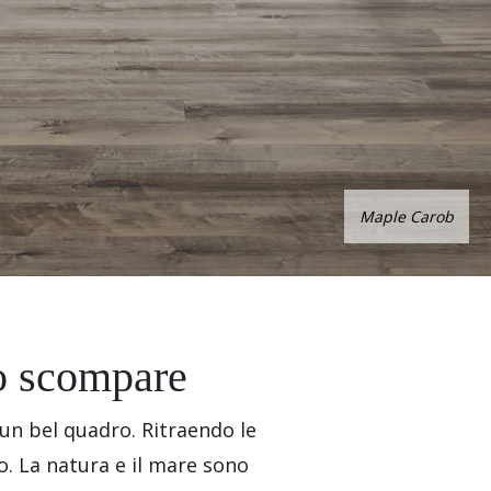
Maple Carob
no scompare
 un bel quadro. Ritraendo le
o. La natura e il mare sono