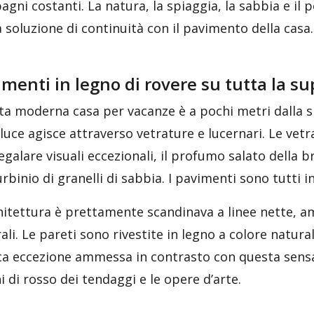
gni costanti. La natura, la spiaggia, la sabbia e il 
 soluzione di continuità con il pavimento della casa.
menti in legno di rovere su tutta la sup
a moderna casa per vacanze è a pochi metri dalla sp
 luce agisce attraverso vetrature e lucernari. Le vetr
egalare visuali eccezionali, il profumo salato della 
urbinio di granelli di sabbia. I pavimenti sono tutti i
hitettura è prettamente scandinava a linee nette, a
ali. Le pareti sono rivestite in legno a colore natura
ca eccezione ammessa in contrasto con questa sensa
i di rosso dei tendaggi e le opere d’arte.