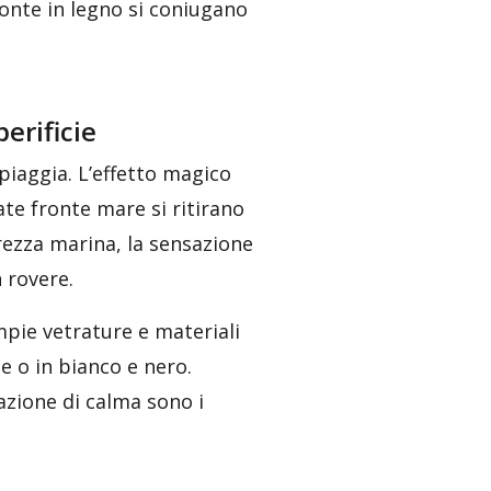
ponte in legno si coniugano
erificie
iaggia. L’effetto magico
ate fronte mare si ritirano
brezza marina, la sensazione
n rovere.
mpie vetrature e materiali
le o in bianco e nero.
zione di calma sono i