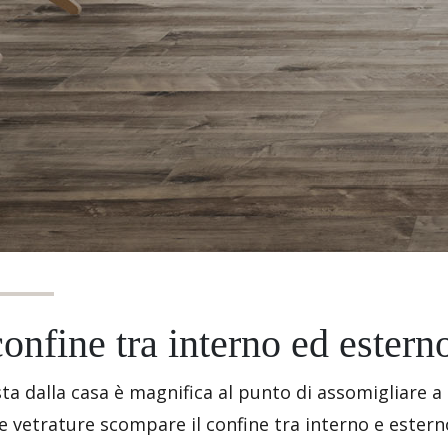
 confine tra interno ed ester
sta dalla casa è magnifica al punto di assomigliare a
 vetrature scompare il confine tra interno e estern