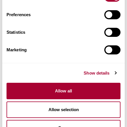
Aðrar vörur í þessari vörulínu
Preferences
Statistics
Marketing
Show details
Allow all
Allow selection