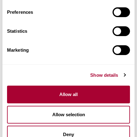
Aðrar vörur í þessari vörulínu
Preferences
Statistics
Marketing
Show details
Allow all
Allow selection
Deny