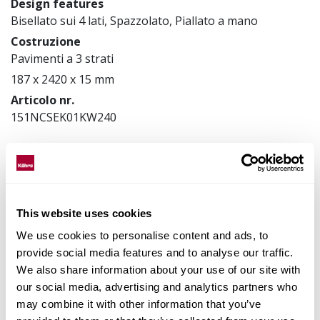
Design features
Bisellato sui 4 lati, Spazzolato, Piallato a mano
Costruzione
Pavimenti a 3 strati
187 x 2420 x 15 mm
Articolo nr.
151NCSEK01KW240
Abbina gli accessori
This website uses cookies
Dati prodotto
We use cookies to personalise content and ads, to
provide social media features and to analyse our traffic.
Installazione e manutenzione
We also share information about your use of our site with
our social media, advertising and analytics partners who
Images
may combine it with other information that you’ve