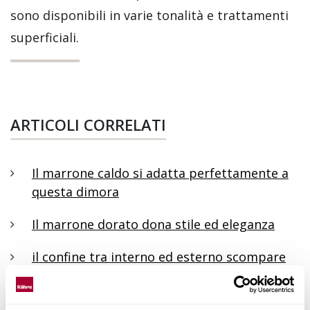
sono disponibili in varie tonalità e trattamenti
superficiali.
ARTICOLI CORRELATI
Il marrone caldo si adatta perfettamente a
questa dimora
Il marrone dorato dona stile ed eleganza
il confine tra interno ed esterno scompare
Esattamente nel cuore del quartiere
anticonformista di Clichy-Parigi