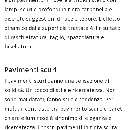
è un pavimento in rovere a triplo listello con
lampi scuri e profondi in tinta carbonella e
discrete suggestioni di luce e tepore. L'effetto
dinamico della superficie trattata è il risultato
di raschiettatura, taglio, spazzolatura e
bisellatura.
Pavimenti scuri
I pavimenti scuri danno una sensazione di
solidità. Un tocco di stile e ricercatezza. Non
sono mai datati, fanno stile e tendenza. Per
molti, il contrasto tra pavimento scuro e pareti
chiare e luminose è sinonimo di eleganza e
ricercatezza. I nostri pavimenti in tinta scura