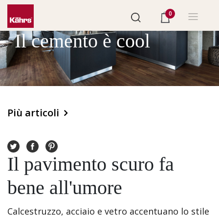
0
Il cemento è cool
Più articoli
Il pavimento scuro fa
bene all'umore
Calcestruzzo, acciaio e vetro accentuano lo stile