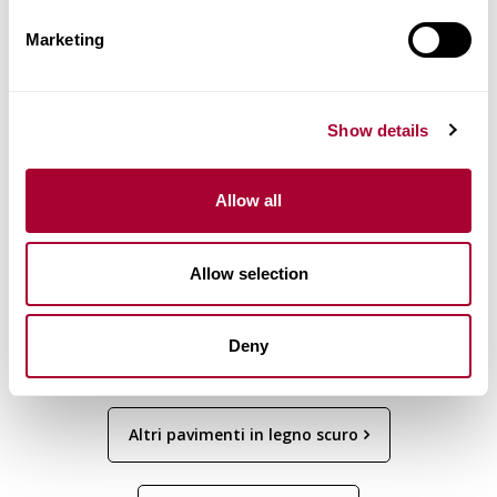
Pavimenti scuri
Marketing
Show details
Allow all
TVETA
ROVERE
NOUVEAU
Allow selection
TAWNY
Deny
Altri pavimenti in legno scuro