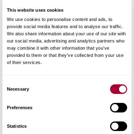
This website uses cookies
Sulla montagna di marmo
We use cookies to personalise content and ads, to
provide social media features and to analyse our traffic.
We also share information about your use of our site with
our social media, advertising and analytics partners who
Attebo
Tveta
may combine it with other information that you’ve
provided to them or that they’ve collected from your use
of their services.
Tveta
Consent
Necessary
Selection
Preferences
Attebo
Statistics