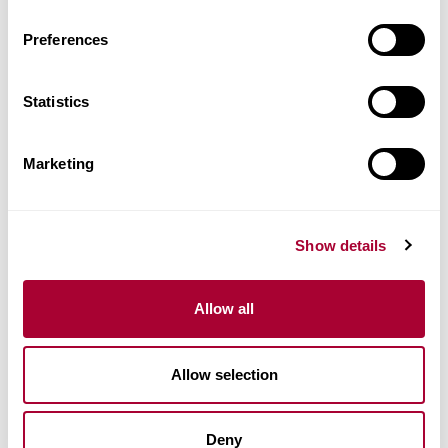
Aðrar vörur í þessari vörulínu
Preferences
Statistics
Marketing
Show details
Allow all
Allow selection
Deny