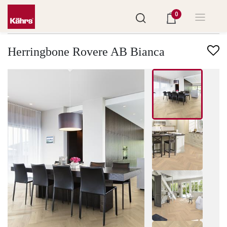
0
Trova un altro pavimento
Herringbone Rovere AB Bianca