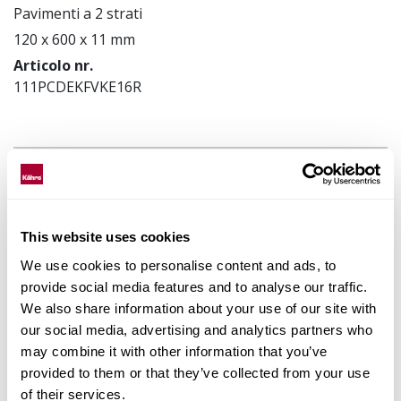
Pavimenti a 2 strati
120 x 600 x 11 mm
Articolo nr.
111PCDEKFVKE16R
Abbina gli accessori
Dati prodotto
This website uses cookies
We use cookies to personalise content and ads, to
Installazione e manutenzione
provide social media features and to analyse our traffic.
We also share information about your use of our site with
Images
our social media, advertising and analytics partners who
may combine it with other information that you’ve
Prodotti Simili
provided to them or that they’ve collected from your use
of their services.